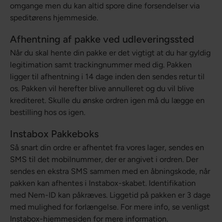
omgange men du kan altid spore dine forsendelser via
speditørens hjemmeside.
Afhentning af pakke ved udleveringssted
Når du skal hente din pakke er det vigtigt at du har gyldig
legitimation samt trackingnummer med dig. Pakken
ligger til afhentning i 14 dage inden den sendes retur til
os. Pakken vil herefter blive annulleret og du vil blive
krediteret. Skulle du ønske ordren igen må du lægge en
bestilling hos os igen.
Instabox Pakkeboks
Så snart din ordre er afhentet fra vores lager, sendes en
SMS til det mobilnummer, der er angivet i ordren. Der
sendes en ekstra SMS sammen med en åbningskode, når
pakken kan afhentes i Instabox-skabet. Identifikation
med Nem-ID kan påkræves. Liggetid på pakken er 3 dage
med mulighed for forlængelse. For mere info, se venligst
Instabox-hjemmesiden for mere information.