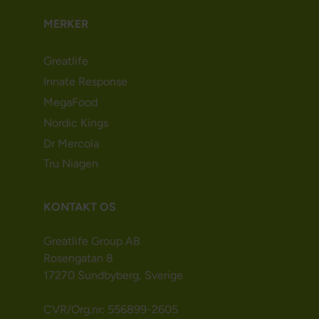
MERKER
Greatlife
Innate Response
MegaFood
Nordic Kings
Dr Mercola
Tru Niagen
KONTAKT OS
Greatlife Group AB
Rosengatan 8
17270 Sundbyberg, Sverige
CVR/Org.nr: 556899-2605