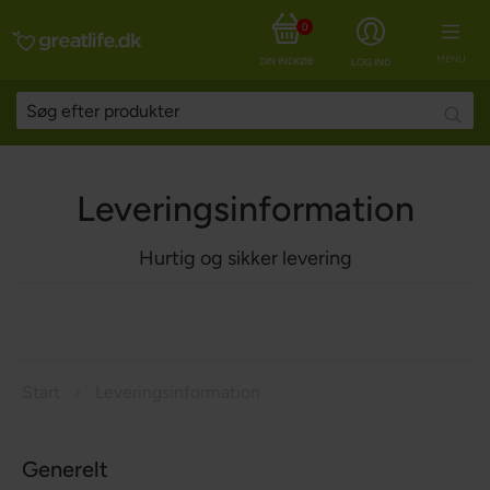
0
MENU
DIN INDKØBSKURV
LOG IND
Searc
Leveringsinformation
Hurtig og sikker levering
Start
Leveringsinformation
Generelt