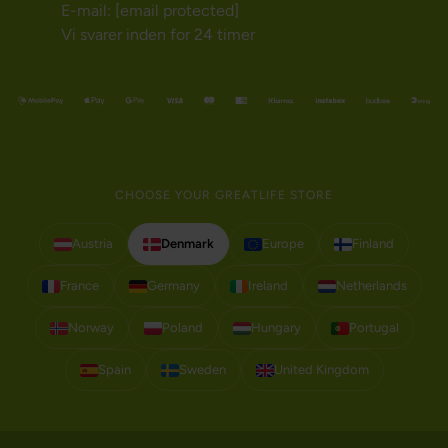
E-mail:
[email protected]
Vi svarer inden for 24 timer
CHOOSE YOUR GREATLIFE STORE
Austria
Denmark
Europe
Finland
France
Germany
Ireland
Netherlands
Norway
Poland
Hungary
Portugal
Spain
Sweden
United Kingdom