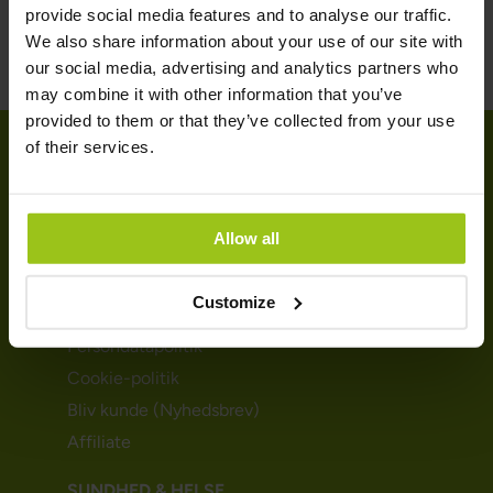
provide social media features and to analyse our traffic.
We also share information about your use of our site with
our social media, advertising and analytics partners who
may combine it with other information that you’ve
provided to them or that they’ve collected from your use
of their services.
KUNDESERVICE
Allow all
Kundeservice
Levering & retur
Customize
Handelsbetingelser
Persondatapolitik
Cookie-politik
Bliv kunde (Nyhedsbrev)
Affiliate
SUNDHED & HELSE