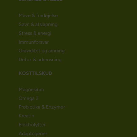
Mave & fordøjelse
Søvn & afslapning
Stress & energi
Immunforsvar
Graviditet og amning
Detox & udrensning
KOSTTILSKUD
Magnesium
Omega 3
Probiotika & Enzymer
Kreatin
Elektrolytter
Adaptogener