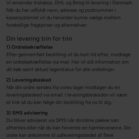
Vi anvender Instabox, DHL og Bring til levering i Danmark.
Når du har udfyldt navn, adresse og postnummer i
kassesystemet vil du herunder kunne vælge mellem
forskellige fragtpriser og alternativer.
Din levering trin for trin
1) Ordrebekræftelse
Efter gennemført bestilling vil du kort tid efter, modtage
en ordrebekræftelse via mail. Her vil stå information om
dit køb samt aktuel lagerstatus for alle ordrelinjer.
2) Leveringsbesked
Når din ordre sendes fra vores lager modtager du en
leveringsbesked via email. I leveringsbeskeden vil være
et link så du kan følge din bestilling fra os til dig.
3) SMS advisering
Du bliver adviseret via SMS når din/dine pakker kan
afhentes eller når du kan forvente en hjemleverance. Din
ordre kan ankomme til udleveringsstedet af flere