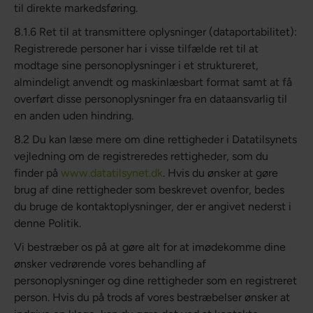
til direkte markedsføring.
8.1.6 Ret til at transmittere oplysninger (dataportabilitet):
Registrerede personer har i visse tilfælde ret til at
modtage sine personoplysninger i et struktureret,
almindeligt anvendt og maskinlæsbart format samt at få
overført disse personoplysninger fra en dataansvarlig til
en anden uden hindring.
8.2 Du kan læse mere om dine rettigheder i Datatilsynets
vejledning om de registreredes rettigheder, som du
finder på
www.datatilsynet.dk
. Hvis du ønsker at gøre
brug af dine rettigheder som beskrevet ovenfor, bedes
du bruge de kontaktoplysninger, der er angivet nederst i
denne Politik.
Vi bestræber os på at gøre alt for at imødekomme dine
ønsker vedrørende vores behandling af
personoplysninger og dine rettigheder som en registreret
person. Hvis du på trods af vores bestræbelser ønsker at