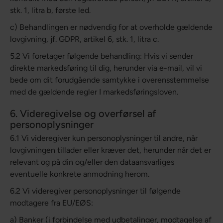
stk. 1, litra b, første led.
c) Behandlingen er nødvendig for at overholde gældende
lovgivning, jf. GDPR, artikel 6, stk. 1, litra c.
5.2 Vi foretager følgende behandling: Hvis vi sender
direkte markedsføring til dig, herunder via e-mail, vil vi
bede om dit forudgående samtykke i overensstemmelse
med de gældende regler I markedsføringsloven.
6. Videregivelse og overførsel af
personoplysninger
6.1 Vi videregiver kun personoplysninger til andre, når
lovgivningen tillader eller kræver det, herunder når det er
relevant og på din og/eller den dataansvarliges
eventuelle konkrete anmodning herom.
6.2 Vi videregiver personoplysninger til følgende
modtagere fra EU/EØS:
a) Banker (i forbindelse med udbetalinger, modtagelse af