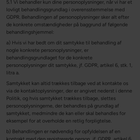
5.1 Vi behandler kun dine personoplysninger, når vi har et
lovligt behandlingsgrundlag i overensstemmelse med
GDPR. Behandlingen af personoplysninger sker alt efter
de konkrete omstændigheder på baggrund af følgende
behandlingshjemmel:
a) Hvis vi har bedt om dit samtykke til behandling af
nogle konkrete personoplysninger, er
behandlingsgrundlaget for de konkrete
personoplysninger dit samtykke, jf. GDPR, artikel 6, stk. 1,
litra a.
Samtykket kan altid trækkes tilbage ved at kontakte os
via de kontaktoplysninger, der er angivet nederst i denne
Politik, og hvis samtykket trækkes tilbage, slettes
personoplysningerne, der behandles på grundlag af
samtykket, medmindre de kan eller skal behandles for
eksempel for at overholde en retlig forpligtelse.
b) Behandlingen er nødvendig for opfyldelsen af en
kontrakt med den registrerede person, jf. GDPR, artikel 6,