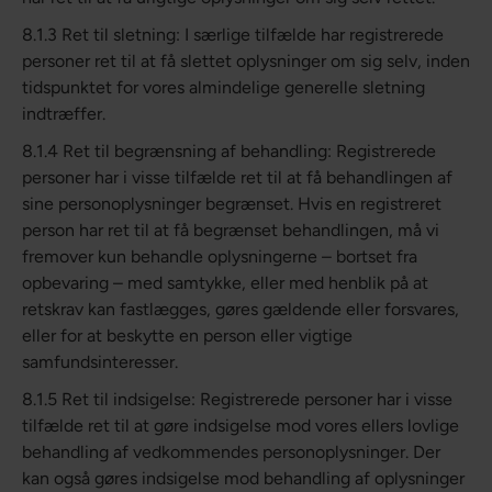
8.1.3 Ret til sletning: I særlige tilfælde har registrerede
personer ret til at få slettet oplysninger om sig selv, inden
tidspunktet for vores almindelige generelle sletning
indtræffer.
8.1.4 Ret til begrænsning af behandling: Registrerede
personer har i visse tilfælde ret til at få behandlingen af
sine personoplysninger begrænset. Hvis en registreret
person har ret til at få begrænset behandlingen, må vi
fremover kun behandle oplysningerne – bortset fra
opbevaring – med samtykke, eller med henblik på at
retskrav kan fastlægges, gøres gældende eller forsvares,
eller for at beskytte en person eller vigtige
samfundsinteresser.
8.1.5 Ret til indsigelse: Registrerede personer har i visse
tilfælde ret til at gøre indsigelse mod vores ellers lovlige
behandling af vedkommendes personoplysninger. Der
kan også gøres indsigelse mod behandling af oplysninger