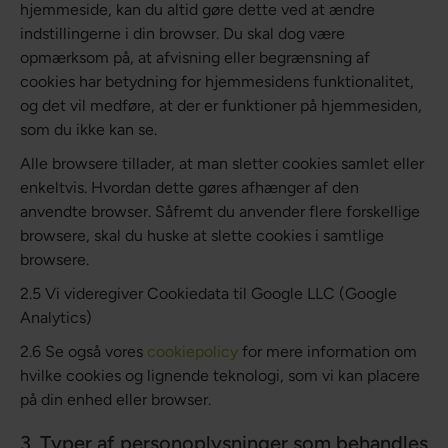
hjemmeside, kan du altid gøre dette ved at ændre
indstillingerne i din browser. Du skal dog være
opmærksom på, at afvisning eller begrænsning af
cookies har betydning for hjemmesidens funktionalitet,
og det vil medføre, at der er funktioner på hjemmesiden,
som du ikke kan se.
Alle browsere tillader, at man sletter cookies samlet eller
enkeltvis. Hvordan dette gøres afhænger af den
anvendte browser. Såfremt du anvender flere forskellige
browsere, skal du huske at slette cookies i samtlige
browsere.
2.5 Vi videregiver Cookiedata til Google LLC (Google
Analytics)
2.6 Se også vores
cookiepolicy
for mere information om
hvilke cookies og lignende teknologi, som vi kan placere
på din enhed eller browser.
3. Typer af personoplysninger som behandles