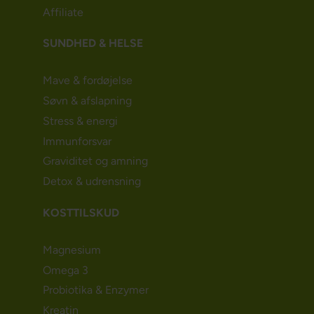
Affiliate
SUNDHED & HELSE
Mave & fordøjelse
Søvn & afslapning
Stress & energi
Immunforsvar
Graviditet og amning
Detox & udrensning
KOSTTILSKUD
Magnesium
Omega 3
Probiotika & Enzymer
Kreatin