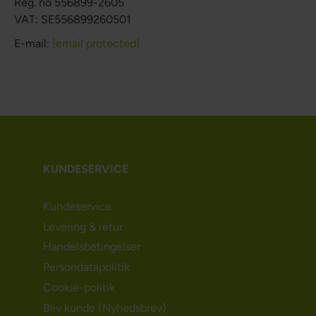
Reg. no 556899-2605
VAT: SE556899260501
E-mail:
[email protected]
KUNDESERVICE
Kundeservice
Levering & retur
Handelsbetingelser
Persondatapolitik
Cookie-politik
Bliv kunde (Nyhedsbrev)