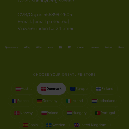
17270 Sundbyberg, Sverige
CVR/Org.nr: 556899-2605
E-mail:
[email protected]
Vi svarer inden for 24 timer
CHOOSE YOUR GREATLIFE STORE
Austria
Denmark
Europe
Finland
France
Germany
Ireland
Netherlands
Norway
Poland
Hungary
Portugal
Spain
Sweden
United Kingdom