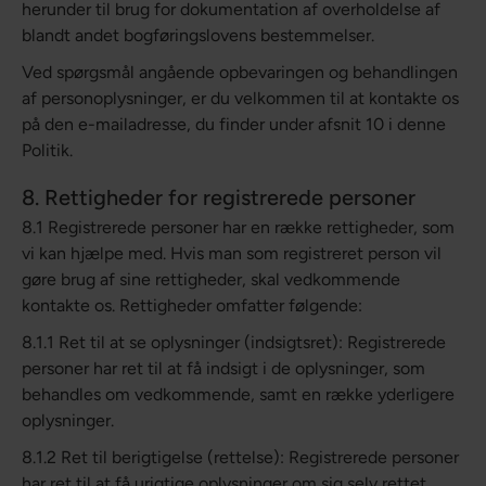
herunder til brug for dokumentation af overholdelse af
blandt andet bogføringslovens bestemmelser.
Ved spørgsmål angående opbevaringen og behandlingen
af personoplysninger, er du velkommen til at kontakte os
på den e-mailadresse, du finder under afsnit 10 i denne
Politik.
8. Rettigheder for registrerede personer
8.1 Registrerede personer har en række rettigheder, som
vi kan hjælpe med. Hvis man som registreret person vil
gøre brug af sine rettigheder, skal vedkommende
kontakte os. Rettigheder omfatter følgende:
8.1.1 Ret til at se oplysninger (indsigtsret): Registrerede
personer har ret til at få indsigt i de oplysninger, som
behandles om vedkommende, samt en række yderligere
oplysninger.
8.1.2 Ret til berigtigelse (rettelse): Registrerede personer
har ret til at få urigtige oplysninger om sig selv rettet.