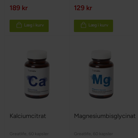
189 kr
129 kr
Læg i kurv
Læg i kurv
Kalciumcitrat
Magnesiumbisglycinat
Greatlife
,
60 kapsler
Greatlife
,
60 kapsler