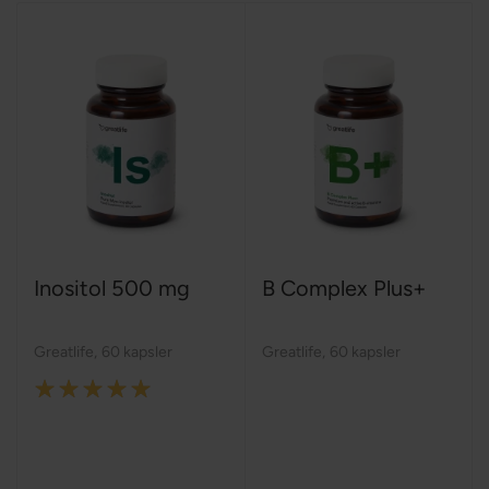
Inositol 500 mg
B Complex Plus+
Greatlife
,
60 kapsler
Greatlife
,
60 kapsler
Rating:
100%