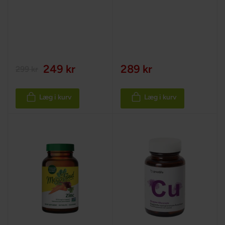
249 kr
289 kr
299 kr
Læg i kurv
Læg i kurv