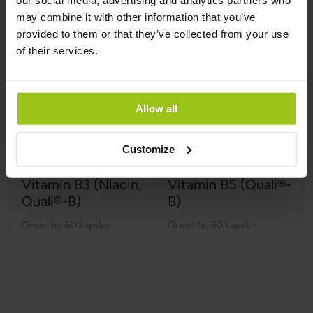
our social media, advertising and analytics partners who
may combine it with other information that you’ve
provided to them or that they’ve collected from your use
of their services.
Allow all
Customize
Vitamin B3 (Niacin,
Vitamin B5 (Quali®-
Quali®-B)
B)
Greatlife
,
60 kapsler
Greatlife
,
60 kapsler