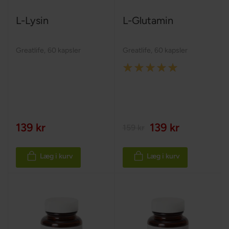
L-Lysin
L-Glutamin
Greatlife
,
60 kapsler
Greatlife
,
60 kapsler
Rating:
100%
139 kr
139 kr
159 kr
Læg i kurv
Læg i kurv