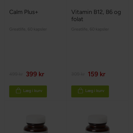
Calm Plus+
Vitamin B12, B6 og
folat
Greatlife
,
60 kapsler
Greatlife
,
60 kapsler
399 kr
159 kr
499 kr
309 kr
Læg i kurv
Læg i kurv