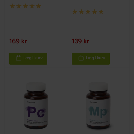
Rating:
Rating:
100%
100%
169 kr
139 kr
Læg i kurv
Læg i kurv