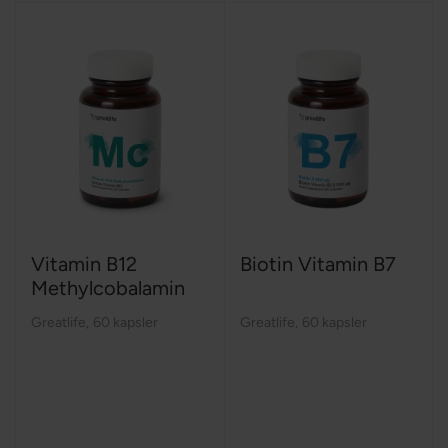
Vitamin B12
Biotin Vitamin B7
Methylcobalamin
Greatlife
,
60 kapsler
Greatlife
,
60 kapsler