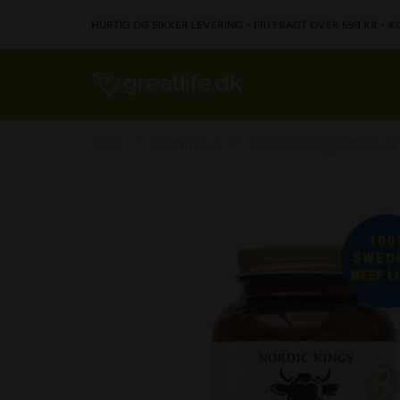
HURTIG OG SIKKER LEVERING • FRI FRAGT OVER 599 KR • K
Start
Kosttilskud
Oksekødsorganstilskud