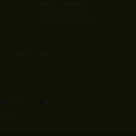
CVR/Org.nr: 556899-2605
E-mail:
[email protected]
Vi svarer inden for 24 timer
Netherlands
Norway
ed Kingdom