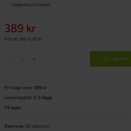
magnesiumstearat
389 kr
Pris pr. dag
4,32
kr
-
+
Læg i kurv
Fri fragt over 599 kr
Leveringstid: 2-3 dage
På lager
Størrelse
90 tabletter