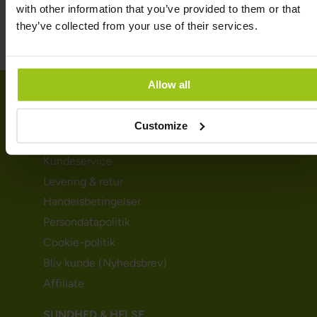
with other information that you’ve provided to them or that
they’ve collected from your use of their services.
Allow all
KUNDESERVICE
Customize
Kundeservice
Levering & retur
Handelsbetingelser
Persondatapolitik
Cookie-politik
Bliv kunde (Nyhedsbrev)
Affiliate
SUNDHED & HELSE