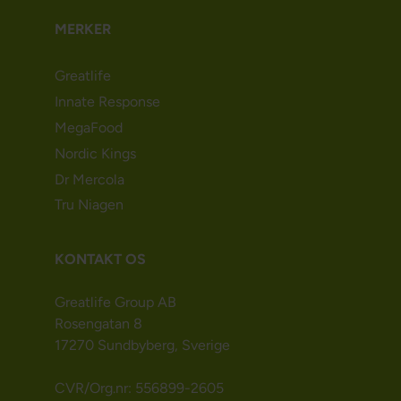
MERKER
Greatlife
Innate Response
MegaFood
Nordic Kings
Dr Mercola
Tru Niagen
KONTAKT OS
Greatlife Group AB
Rosengatan 8
17270 Sundbyberg, Sverige
CVR/Org.nr: 556899-2605