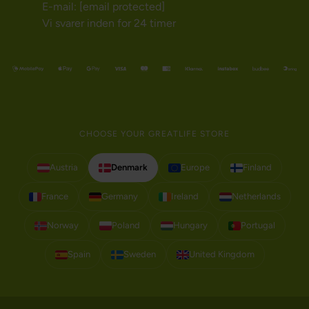
E-mail:
[email protected]
Vi svarer inden for 24 timer
CHOOSE YOUR GREATLIFE STORE
Austria
Denmark
Europe
Finland
France
Germany
Ireland
Netherlands
Norway
Poland
Hungary
Portugal
Spain
Sweden
United Kingdom