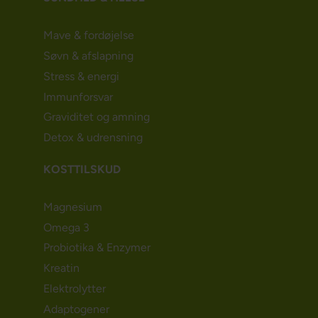
Mave & fordøjelse
Søvn & afslapning
Stress & energi
Immunforsvar
Graviditet og amning
Detox & udrensning
KOSTTILSKUD
Magnesium
Omega 3
Probiotika & Enzymer
Kreatin
Elektrolytter
Adaptogener