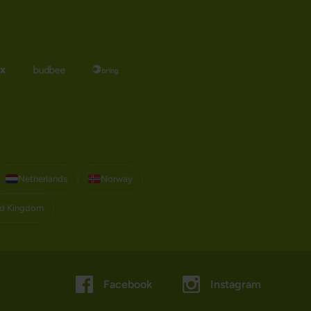
Netherlands
Norway
ed Kingdom
Facebook
Instagram