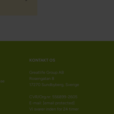
KONTAKT OS
Greatlife Group AB
Rosengatan 8
nse
17270 Sundbyberg, Sverige
CVR/Org.nr: 556899-2605
E-mail:
[email protected]
Vi svarer inden for 24 timer