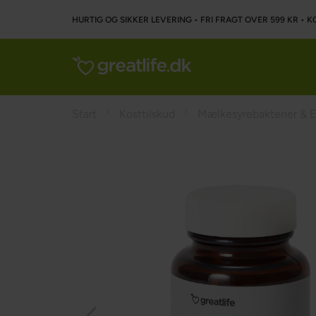
HURTIG OG SIKKER LEVERING • FRI FRAGT OVER 599 KR • K
Start
Kosttilskud
Mælkesyrebakterier & 