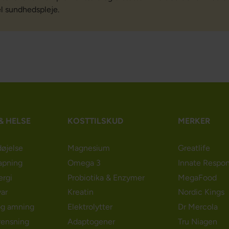
el sundhedspleje.
& HELSE
KOSTTILSKUD
MERKER
døjelse
Magnesium
Greatlife
apning
Omega 3
Innate Respo
ergi
Probiotika & Enzymer
MegaFood
ar
Kreatin
Nordic Kings
og amning
Elektrolytter
Dr Mercola
rensning
Adaptogener
Tru Niagen