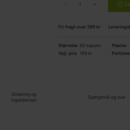
Læ
-
+
Fri fragt over 599 kr
Leveringst
Størrelse
60 kapsler
Mærke
Vejl. pris
169 kr
Portione
Dosering og
Spørgsmål og svar
ingredienser