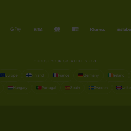
CHOOSE YOUR GREATLIFE STORE
Europe
Finland
France
Germany
Ireland
Hungary
Portugal
Spain
Sweden
Unit