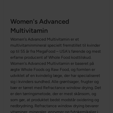
Women's Advanced
Multivitamin
Women's Advanced Multivitamin er et
multivitaminmineral specielt fremstillet til kvinder
op til 55 år fra MegaFood – USA's førende og mest
erfarne producent af Whole Food kosttilskud.
Women's Advanced Multivitamin er baseret på
ægte Whole Foods og Raw Food, og formlen er
udviklet af en kvindelig læge, der har specialiseret
sig i kvinders sundhed. Alle grøntsager, frugter og
bær er tørret med Refractance window drying. Det
er den tørringsmetode, der er mest skånsom, og
som gør, at produktet bedst modstår oxidering og
nedbrydning. Refractance window drying bevarer
vitaminer, mineraler, enzymer og fytokemikalier i