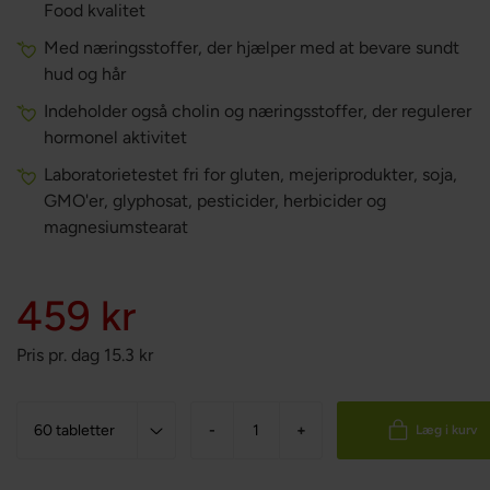
Food kvalitet
Med næringsstoffer, der hjælper med at bevare sundt
hud og hår
Indeholder også cholin og næringsstoffer, der regulerer
hormonel aktivitet
Laboratorietestet fri for gluten, mejeriprodukter, soja,
GMO'er, glyphosat, pesticider, herbicider og
magnesiumstearat
459 kr
Pris pr. dag
15.3
kr
-
+
Læg i kurv