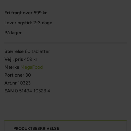
Fri fragt over 599 kr
Leveringstid: 2-3 dage
På lager
Størrelse
60 tabletter
Vejl. pris
459 kr
Mærke
MegaFood
Portioner
30
Art.nr
10323
EAN
0 51494 10323 4
PRODUKTBESKRIVELSE