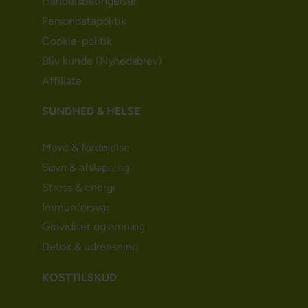
Handelsbetingelser
Persondatapolitik
Cookie-politik
Bliv kunde (Nyhedsbrev)
Affiliate
SUNDHED & HELSE
Mave & fordøjelse
Søvn & afslapning
Stress & energi
Immunforsvar
Graviditet og amning
Detox & udrensning
KOSTTILSKUD