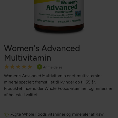
Women's Advanced
Multivitamin
Rating:
Anmeldelser
1
100
100
% of
Women's Advanced Multivitamin er et multivitamin-
mineral specielt fremstillet til kvinder op til 55 år.
Produktet indeholder Whole Foods vitaminer og mineraler
af højeste kvalitet.
Ægte Whole Foods vitaminer og mineraler af Raw