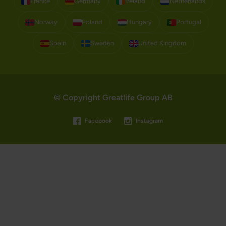
France
Germany
Ireland
Netherlands
Norway
Poland
Hungary
Portugal
Spain
Sweden
United Kingdom
© Copyright Greatlife Group AB
Facebook
Instagram