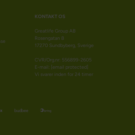
KONTAKT OS
Greatlife Group AB
Rosengatan 8
nse
17270 Sundbyberg, Sverige
CVR/Org.nr: 556899-2605
E-mail:
[email protected]
Vi svarer inden for 24 timer