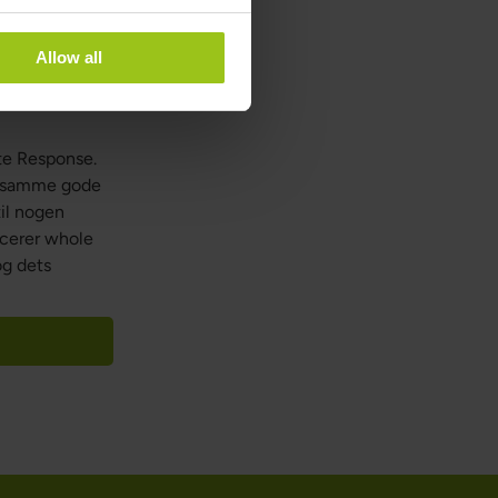
Allow all
aFood og
te Response.
på samme gode
il nogen
ucerer whole
og dets