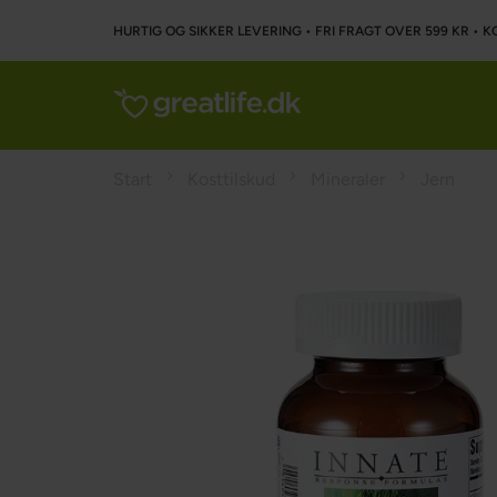
HURTIG OG SIKKER LEVERING • FRI FRAGT OVER 599 KR • K
Start
Kosttilskud
Mineraler
Jern