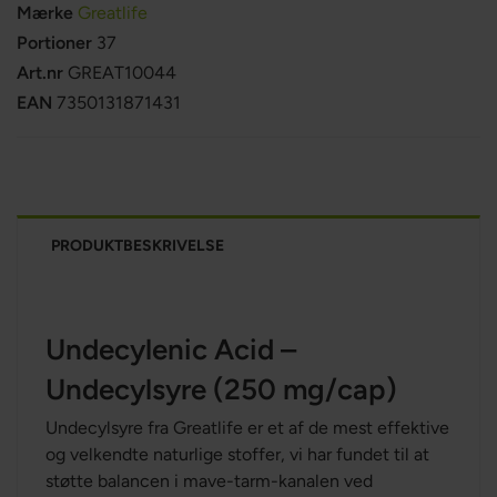
Mærke
Greatlife
Portioner
37
Art.nr
GREAT10044
EAN
7350131871431
PRODUKTBESKRIVELSE
Undecylenic Acid –
Undecylsyre (250 mg/cap)
Undecylsyre fra Greatlife er et af de mest effektive
og velkendte naturlige stoffer, vi har fundet til at
støtte balancen i mave-tarm-kanalen ved