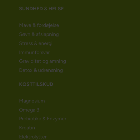
SUNDHED & HELSE
Mave & fordøjelse
Søvn & afslapning
Stress & energi
Immunforsvar
Graviditet og amning
Detox & udrensning
KOSTTILSKUD
Magnesium
Omega 3
Probiotika & Enzymer
Kreatin
Elektrolytter