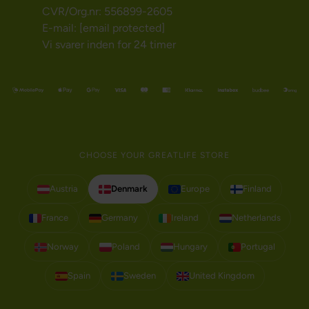
CVR/Org.nr: 556899-2605
E-mail:
[email protected]
Vi svarer inden for 24 timer
CHOOSE YOUR GREATLIFE STORE
Austria
Denmark
Europe
Finland
France
Germany
Ireland
Netherlands
Norway
Poland
Hungary
Portugal
Spain
Sweden
United Kingdom