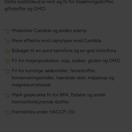
Dette kosttilskud er rent og fri for tilsætningsstoffer,
giftstoffer og GMO.
Modvirker Candida og anden svamp
Mere effektiv end caprylsyre mod Candida
Bidrager til en sund tarmflora og en god intimflora
Fri for mejeriprodukter, soja, sukker, gluten og GMO
Fri for kunstige sødemidler, farvestoffer,
konserveringsmidler, hærdede olier, majssirup og
magnesiumstearat
Mørk glaskrukke fri for BPA, ftalater og andre
hormonforstyrrende stoffer
Fremstilles under HACCP i EU