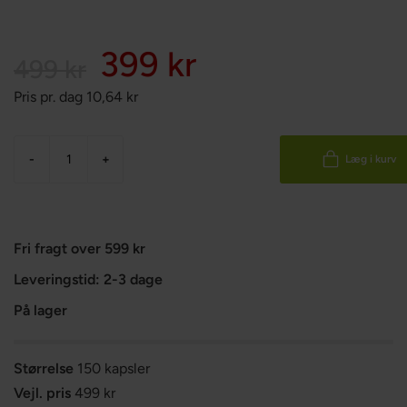
399 kr
499 kr
Pris pr. dag
10,64
kr
-
+
Læg i kurv
Fri fragt over 599 kr
Leveringstid: 2-3 dage
På lager
Størrelse
150 kapsler
Vejl. pris
499 kr