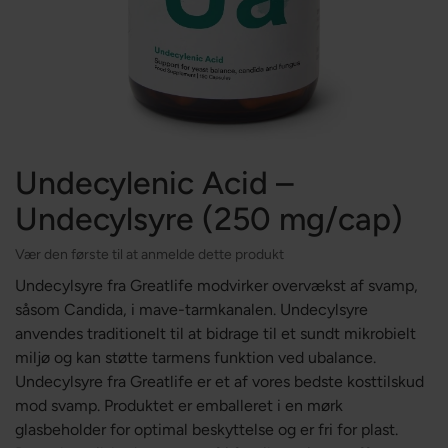
Undecylenic Acid –
Undecylsyre (250 mg/cap)
Vær den første til at anmelde dette produkt
Undecylsyre fra Greatlife modvirker overvækst af svamp,
såsom Candida, i mave-tarmkanalen. Undecylsyre
anvendes traditionelt til at bidrage til et sundt mikrobielt
miljø og kan støtte tarmens funktion ved ubalance.
Undecylsyre fra Greatlife er et af vores bedste kosttilskud
mod svamp. Produktet er emballeret i en mørk
glasbeholder for optimal beskyttelse og er fri for plast.