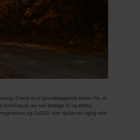
nergi. Energi er et grundlæggende behov for, at
 kosttilskud, der kan bidrage til og støtte
 magnesium og CoQ10, som spiller en vigtig rolle