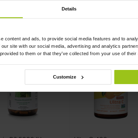
100%
359 kr
299 kr
329 kr
Details
Læg i kurv
Læg i kurv
e content and ads, to provide social media features and to analy
 our site with our social media, advertising and analytics partn
 provided to them or that they’ve collected from your use of their
Customize