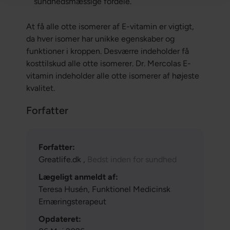
sundhedsmæssige fordele.
At få alle otte isomerer af E-vitamin er vigtigt,
da hver isomer har unikke egenskaber og
funktioner i kroppen. Desværre indeholder få
kosttilskud alle otte isomerer. Dr. Mercolas E-
vitamin indeholder alle otte isomerer af højeste
kvalitet.
Forfatter
Forfatter:
Greatlife.dk ,
Bedst inden for sundhed
Lægeligt anmeldt af:
Teresa Husén, Funktionel Medicinsk
Ernæringsterapeut
Opdateret: