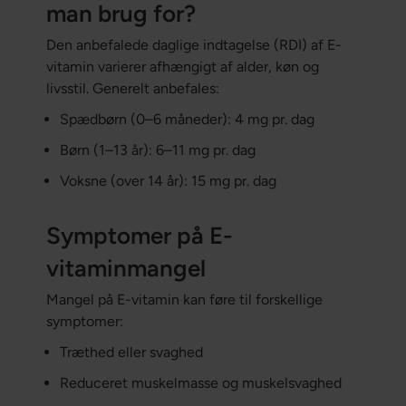
man brug for?
Den anbefalede daglige indtagelse (RDI) af E-
vitamin varierer afhængigt af alder, køn og
livsstil. Generelt anbefales:
Spædbørn (0–6 måneder): 4 mg pr. dag
Børn (1–13 år): 6–11 mg pr. dag
Voksne (over 14 år): 15 mg pr. dag
Symptomer på E-
vitaminmangel
Mangel på E-vitamin kan føre til forskellige
symptomer:
Træthed eller svaghed
Reduceret muskelmasse og muskelsvaghed