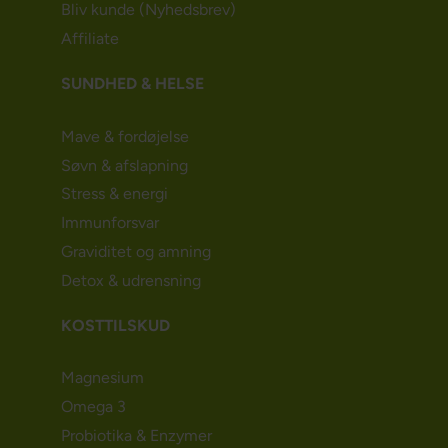
Bliv kunde (Nyhedsbrev)
Affiliate
SUNDHED & HELSE
Mave & fordøjelse
Søvn & afslapning
Stress & energi
Immunforsvar
Graviditet og amning
Detox & udrensning
KOSTTILSKUD
Magnesium
Omega 3
Probiotika & Enzymer