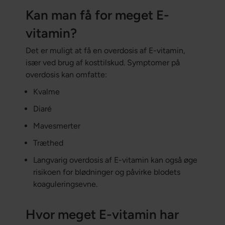
Kan man få for meget E-
vitamin?
Det er muligt at få en overdosis af E-vitamin,
især ved brug af kosttilskud. Symptomer på
overdosis kan omfatte:
Kvalme
Diaré
Mavesmerter
Træthed
Langvarig overdosis af E-vitamin kan også øge
risikoen for blødninger og påvirke blodets
koaguleringsevne.
Hvor meget E-vitamin har