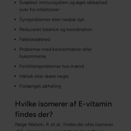
Svækket immunsystem og øget sårbarhed
over for infektioner
Synsproblemer eller nedsat syn
Reduceret balance og koordination
Følelsesløshed
Problemer med koncentration eller
hukommelse
Fertilitetsproblemer hos mænd
Hårtab eller skøre negle
Forlænget sårheling
Hvilke isomerer af E-vitamin
findes der?
Ifølge Watson, R. et al., findes der otte isomerer