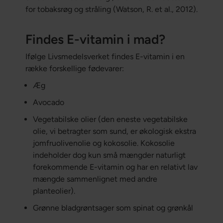
for tobaksrøg og stråling (Watson, R. et al., 2012).
Findes E-vitamin i mad?
Ifølge Livsmedelsverket findes E-vitamin i en
række forskellige fødevarer:
Æg
Avocado
Vegetabilske olier (den eneste vegetabilske
olie, vi betragter som sund, er økologisk ekstra
jomfruolivenolie og kokosolie. Kokosolie
indeholder dog kun små mængder naturligt
forekommende E-vitamin og har en relativt lav
mængde sammenlignet med andre
planteolier).
Grønne bladgrøntsager som spinat og grønkål