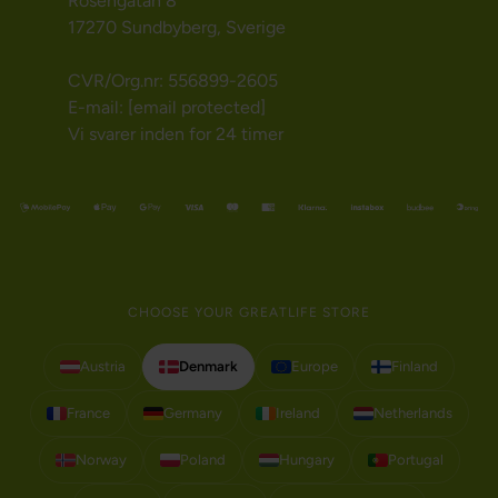
Rosengatan 8
17270 Sundbyberg, Sverige
CVR/Org.nr: 556899-2605
E-mail:
[email protected]
Vi svarer inden for 24 timer
CHOOSE YOUR GREATLIFE STORE
Austria
Denmark
Europe
Finland
France
Germany
Ireland
Netherlands
Norway
Poland
Hungary
Portugal