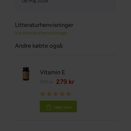
06 Maj 2026
Litteraturhenvisninger
Vis litteraturhenvisninger
Andre købte også:
Vitamin E
279 kr
289 kr
Rating:
100%
Læg i kurv