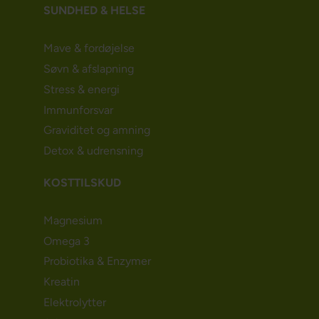
SUNDHED & HELSE
Mave & fordøjelse
Søvn & afslapning
Stress & energi
Immunforsvar
Graviditet og amning
Detox & udrensning
KOSTTILSKUD
Magnesium
Omega 3
Probiotika & Enzymer
Kreatin
Elektrolytter