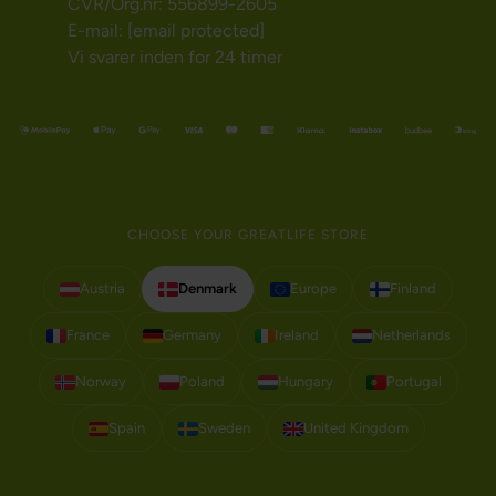
CVR/Org.nr: 556899-2605
E-mail:
[email protected]
Vi svarer inden for 24 timer
CHOOSE YOUR GREATLIFE STORE
Austria
Denmark
Europe
Finland
France
Germany
Ireland
Netherlands
Norway
Poland
Hungary
Portugal
Spain
Sweden
United Kingdom