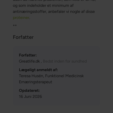
og som indeholder et minimum af
antinæringsstoffer, anbefaler vi nogle af disse
proteiner
.
**
Forfatter
Forfatter:
Greatlife.dk ,
Bedst inden for sundhed
Lægeligt anmeldt af:
Teresa Husén, Funktionel Medicinsk
Ernæringsterapeut
Opdateret:
16 Juni 2026