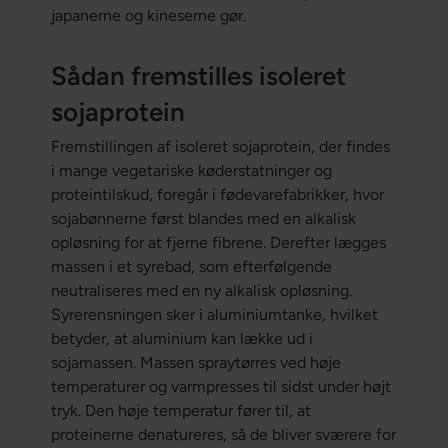
japanerne og kineserne gør.
Sådan fremstilles isoleret
sojaprotein
Fremstillingen af isoleret sojaprotein, der findes
i mange vegetariske køderstatninger og
proteintilskud, foregår i fødevarefabrikker, hvor
sojabønnerne først blandes med en alkalisk
opløsning for at fjerne fibrene. Derefter lægges
massen i et syrebad, som efterfølgende
neutraliseres med en ny alkalisk opløsning.
Syrerensningen sker i aluminiumtanke, hvilket
betyder, at aluminium kan lække ud i
sojamassen. Massen spraytørres ved høje
temperaturer og varmpresses til sidst under højt
tryk. Den høje temperatur fører til, at
proteinerne denatureres, så de bliver sværere for