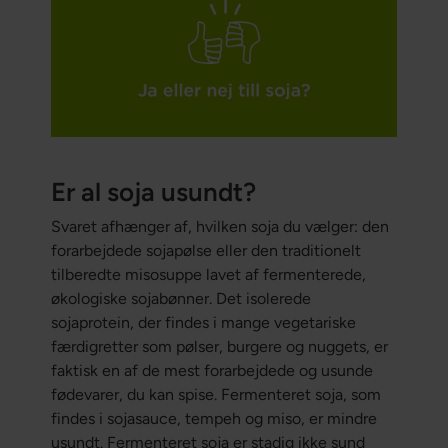
Er al soja usundt?
Svaret afhænger af, hvilken soja du vælger: den
forarbejdede sojapølse eller den traditionelt
tilberedte misosuppe lavet af fermenterede,
økologiske sojabønner. Det isolerede
sojaprotein, der findes i mange vegetariske
færdigretter som pølser, burgere og nuggets, er
faktisk en af de mest forarbejdede og usunde
fødevarer, du kan spise. Fermenteret soja, som
findes i sojasauce, tempeh og miso, er mindre
usundt. Fermenteret soja er stadig ikke sund