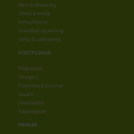
Søvn & afslapning
Stress & energi
Immunforsvar
Graviditet og amning
Detox & udrensning
KOSTTILSKUD
Magnesium
Omega 3
Probiotika & Enzymer
Kreatin
Elektrolytter
Adaptogener
MERKER