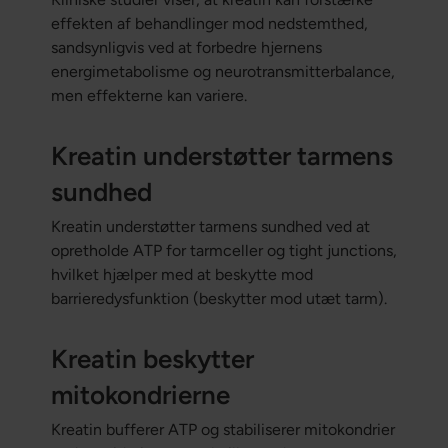
effekten af behandlinger mod nedstemthed,
sandsynligvis ved at forbedre hjernens
energimetabolisme og neurotransmitterbalance,
men effekterne kan variere.
Kreatin understøtter tarmens
sundhed
Kreatin understøtter tarmens sundhed ved at
opretholde ATP for tarmceller og tight junctions,
hvilket hjælper med at beskytte mod
barrieredysfunktion (beskytter mod utæt tarm).
Kreatin beskytter
mitokondrierne
Kreatin bufferer ATP og stabiliserer mitokondrier