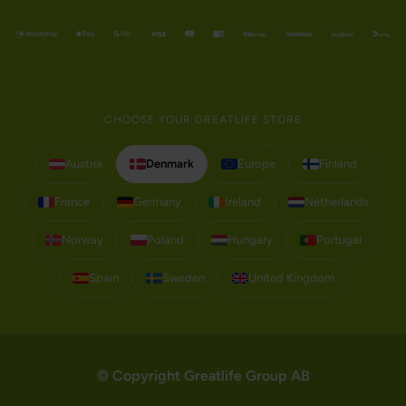
CHOOSE YOUR GREATLIFE STORE
Austria
Denmark
Europe
Finland
France
Germany
Ireland
Netherlands
Norway
Poland
Hungary
Portugal
Spain
Sweden
United Kingdom
© Copyright Greatlife Group AB