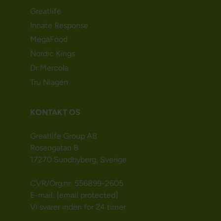
Greatlife
Innate Response
MegaFood
Nordic Kings
Dr Mercola
Tru Niagen
KONTAKT OS
Greatlife Group AB
Rosengatan 8
17270 Sundbyberg, Sverige
CVR/Org.nr: 556899-2605
E-mail:
[email protected]
Vi svarer inden for 24 timer