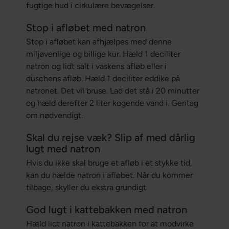
fugtige hud i cirkulære bevægelser.
Stop i afløbet med natron
Stop i afløbet kan afhjælpes med denne
miljøvenlige og billige kur. Hæld 1 deciliter
natron og lidt salt i vaskens afløb eller i
duschens afløb. Hæld 1 deciliter eddike på
natronet. Det vil bruse. Lad det stå i 20 minutter
og hæld derefter 2 liter kogende vand i. Gentag
om nødvendigt.
Skal du rejse væk? Slip af med dårlig
lugt med natron
Hvis du ikke skal bruge et afløb i et stykke tid,
kan du hælde natron i afløbet. Når du kommer
tilbage, skyller du ekstra grundigt.
God lugt i kattebakken med natron
Hæld lidt natron i kattebakken for at modvirke