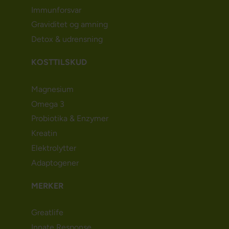
Immunforsvar
Graviditet og amning
Detox & udrensning
KOSTTILSKUD
Magnesium
Omega 3
Probiotika & Enzymer
Kreatin
Elektrolytter
Adaptogener
MERKER
Greatlife
Innate Response