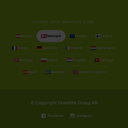
CHOOSE YOUR GREATLIFE STORE
Austria
Denmark
Europe
Finland
France
Germany
Ireland
Netherlands
Norway
Poland
Hungary
Portugal
Spain
Sweden
United Kingdom
© Copyright Greatlife Group AB
Facebook
Instagram