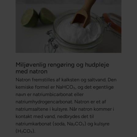
Miljøvenlig rengøring og hudpleje
med natron
Natron fremstilles af kalksten og saltvand. Den
kemiske formel er NaHCO₃, og det egentlige
navn er natriumbicarbonat eller
natriumhydrogencarbonat. Natron er et af
natriumsaltene i kulsyre. Når natron kommer i
kontakt med vand, nedbrydes det til
natriumkarbonat (soda, Na₂CO₃) og kulsyre
(H₂CO₃).