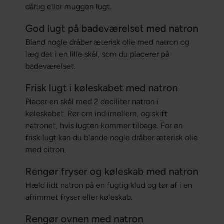
dårlig eller muggen lugt.
God lugt på badeværelset med natron
Bland nogle dråber æterisk olie med natron og
læg det i en lille skål, som du placerer på
badeværelset.
Frisk lugt i køleskabet med natron
Placer en skål med 2 deciliter natron i
køleskabet. Rør om ind imellem, og skift
natronet, hvis lugten kommer tilbage. For en
frisk lugt kan du blande nogle dråber æterisk olie
med citron.
Rengør fryser og køleskab med natron
Hæld lidt natron på en fugtig klud og tør af i en
afrimmet fryser eller køleskab.
Rengør ovnen med natron