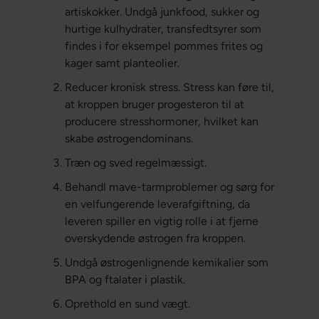
artiskokker. Undgå junkfood, sukker og
hurtige kulhydrater, transfedtsyrer som
findes i for eksempel pommes frites og
kager samt planteolier.
Reducer kronisk stress. Stress kan føre til,
at kroppen bruger progesteron til at
producere stresshormoner, hvilket kan
skabe østrogendominans.
Træn og sved regelmæssigt.
Behandl mave-tarmproblemer og sørg for
en velfungerende leverafgiftning, da
leveren spiller en vigtig rolle i at fjerne
overskydende østrogen fra kroppen.
Undgå østrogenlignende kemikalier som
BPA og ftalater i plastik.
Oprethold en sund vægt.