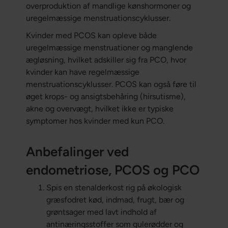
overproduktion af mandlige kønshormoner og
uregelmæssige menstruationscyklusser.
Kvinder med PCOS kan opleve både
uregelmæssige menstruationer og manglende
ægløsning, hvilket adskiller sig fra PCO, hvor
kvinder kan have regelmæssige
menstruationscyklusser. PCOS kan også føre til
øget krops- og ansigtsbehåring (hirsutisme),
akne og overvægt, hvilket ikke er typiske
symptomer hos kvinder med kun PCO.
Anbefalinger ved
endometriose, PCOS og PCO
Spis en stenalderkost rig på økologisk
græsfodret kød, indmad, frugt, bær og
grøntsager med lavt indhold af
antinæringsstoffer som gulerødder og