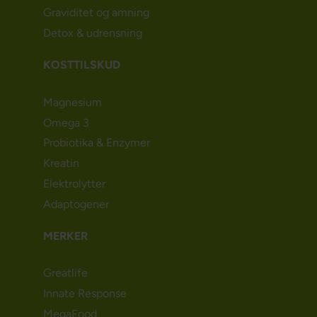
Graviditet og amning
Detox & udrensning
KOSTTILSKUD
Magnesium
Omega 3
Probiotika & Enzymer
Kreatin
Elektrolytter
Adaptogener
MERKER
Greatlife
Innate Response
MegaFood