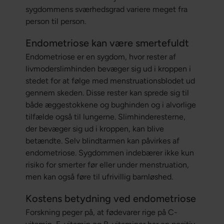
sygdommens sværhedsgrad variere meget fra
person til person.
Endometriose kan være smertefuldt
Endometriose er en sygdom, hvor rester af
livmoderslimhinden bevæger sig ud i kroppen i
stedet for at følge med menstruationsblodet ud
gennem skeden. Disse rester kan sprede sig til
både æggestokkene og bughinden og i alvorlige
tilfælde også til lungerne. Slimhinderesterne,
der bevæger sig ud i kroppen, kan blive
betændte. Selv blindtarmen kan påvirkes af
endometriose. Sygdommen indebærer ikke kun
risiko for smerter før eller under menstruation,
men kan også føre til ufrivillig barnløshed.
Kostens betydning ved endometriose
Forskning peger på, at fødevarer rige på C-