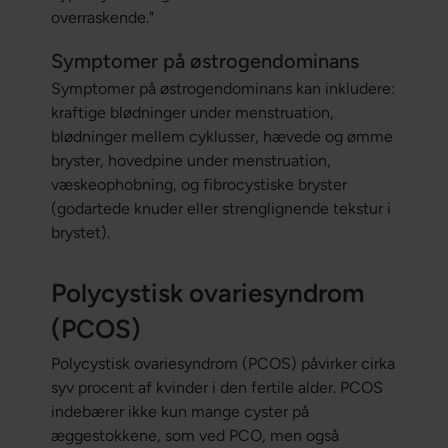
overraskende."
Symptomer på østrogendominans
Symptomer på østrogendominans kan inkludere:
kraftige blødninger under menstruation,
blødninger mellem cyklusser, hævede og ømme
bryster, hovedpine under menstruation,
væskeophobning, og fibrocystiske bryster
(godartede knuder eller strenglignende tekstur i
brystet).
Polycystisk ovariesyndrom
(PCOS)
Polycystisk ovariesyndrom (PCOS) påvirker cirka
syv procent af kvinder i den fertile alder. PCOS
indebærer ikke kun mange cyster på
æggestokkene, som ved PCO, men også