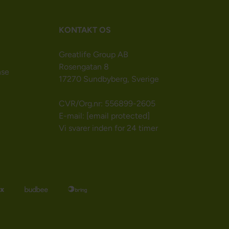
KONTAKT OS
Greatlife Group AB
Rosengatan 8
nse
17270 Sundbyberg, Sverige
CVR/Org.nr: 556899-2605
E-mail:
[email protected]
Vi svarer inden for 24 timer