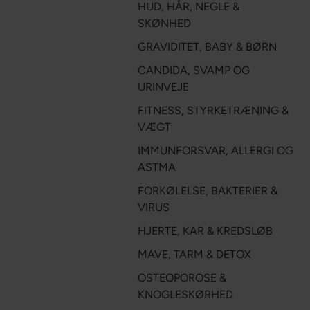
HUD, HÅR, NEGLE &
SKØNHED
GRAVIDITET, BABY & BØRN
CANDIDA, SVAMP OG
URINVEJE
FITNESS, STYRKETRÆNING &
VÆGT
IMMUNFORSVAR, ALLERGI OG
ASTMA
FORKØLELSE, BAKTERIER &
VIRUS
HJERTE, KAR & KREDSLØB
MAVE, TARM & DETOX
OSTEOPOROSE &
KNOGLESKØRHED