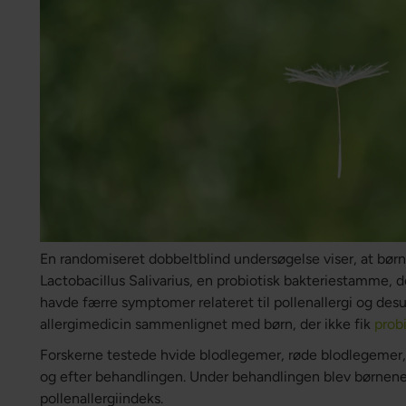
En randomiseret dobbeltblind undersøgelse viser, at børn
Lactobacillus Salivarius, en probiotisk bakteriestamme, der
havde færre symptomer relateret til pollenallergi og de
allergimedicin sammenlignet med børn, der ikke fik
prob
Forskerne testede hvide blodlegemer, røde blodlegemer, 
og efter behandlingen. Under behandlingen blev børnen
pollenallergiindeks.