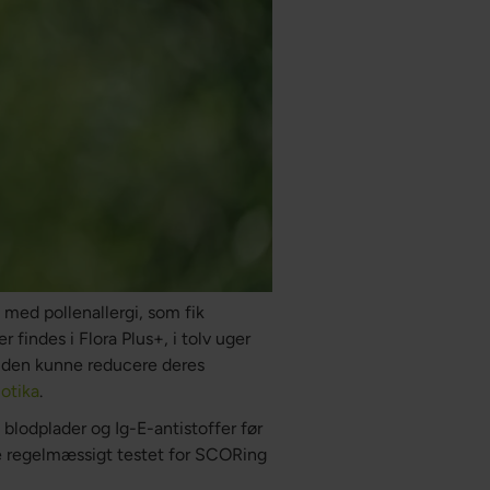
 med pollenallergi, som fik
 findes i Flora Plus+, i tolv uger
suden kunne reducere deres
iotika
.
blodplader og Ig-E-antistoffer før
e regelmæssigt testet for SCORing