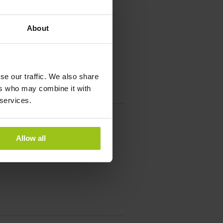
About
se our traffic. We also share
ers who may combine it with
 services.
®
Allow all