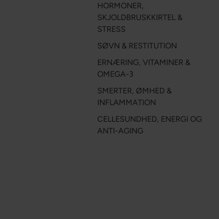
HORMONER,
SKJOLDBRUSKKIRTEL &
STRESS
SØVN & RESTITUTION
ERNÆRING, VITAMINER &
OMEGA-3
SMERTER, ØMHED &
INFLAMMATION
CELLE­SUNDHED, ENERGI OG
ANTI-AGING