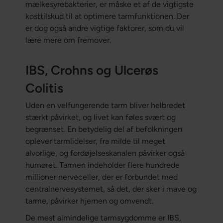
mælkesyrebakterier, er måske et af de vigtigste
kosttilskud til at optimere tarmfunktionen. Der
er dog også andre vigtige faktorer, som du vil
lære mere om fremover.
IBS, Crohns og Ulcerøs
Colitis
Uden en velfungerende tarm bliver helbredet
stærkt påvirket, og livet kan føles svært og
begrænset. En betydelig del af befolkningen
oplever tarmlidelser, fra milde til meget
alvorlige, og fordøjelseskanalen påvirker også
humøret. Tarmen indeholder flere hundrede
millioner nerveceller, der er forbundet med
centralnervesystemet, så det, der sker i mave og
tarme, påvirker hjernen og omvendt.
De mest almindelige tarmsygdomme er IBS,