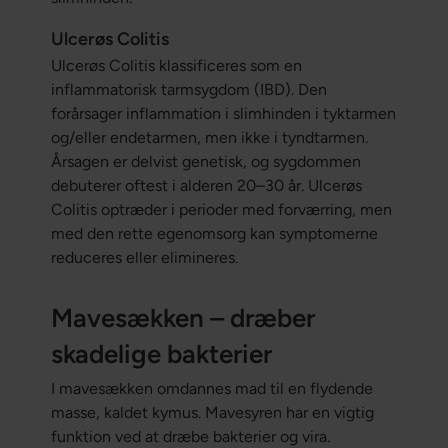
Ulcerøs Colitis
Ulcerøs Colitis klassificeres som en
inflammatorisk tarmsygdom (IBD). Den
forårsager inflammation i slimhinden i tyktarmen
og/eller endetarmen, men ikke i tyndtarmen.
Årsagen er delvist genetisk, og sygdommen
debuterer oftest i alderen 20–30 år. Ulcerøs
Colitis optræder i perioder med forværring, men
med den rette egenomsorg kan symptomerne
reduceres eller elimineres.
Mavesækken – dræber
skadelige bakterier
I mavesækken omdannes mad til en flydende
masse, kaldet kymus. Mavesyren har en vigtig
funktion ved at dræbe bakterier og vira.