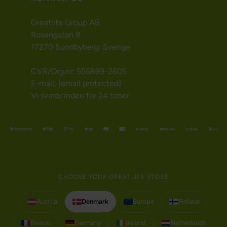
Greatlife Group AB
Rosengatan 8
17270 Sundbyberg, Sverige
CVR/Org.nr: 556899-2605
E-mail:
[email protected]
Vi svarer inden for 24 timer
CHOOSE YOUR GREATLIFE STORE
Austria
Denmark
Europe
Finland
France
Germany
Ireland
Netherlands