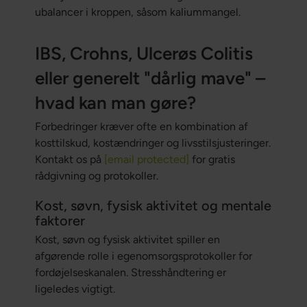
ubalancer i kroppen, såsom kaliummangel.
IBS, Crohns, Ulcerøs Colitis
eller generelt "dårlig mave" –
hvad kan man gøre?
Forbedringer kræver ofte en kombination af
kosttilskud, kostændringer og livsstilsjusteringer.
Kontakt os på
[email protected]
for gratis
rådgivning og protokoller.
Kost, søvn, fysisk aktivitet og mentale
faktorer
Kost, søvn og fysisk aktivitet spiller en
afgørende rolle i egenomsorgsprotokoller for
fordøjelseskanalen. Stresshåndtering er
ligeledes vigtigt.