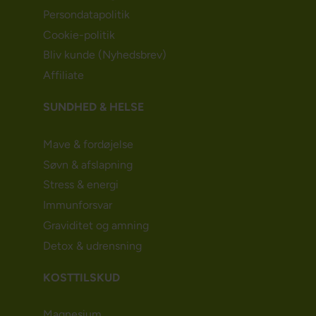
Persondatapolitik
Cookie-politik
Bliv kunde (Nyhedsbrev)
Affiliate
SUNDHED & HELSE
Mave & fordøjelse
Søvn & afslapning
Stress & energi
Immunforsvar
Graviditet og amning
Detox & udrensning
KOSTTILSKUD
Magnesium