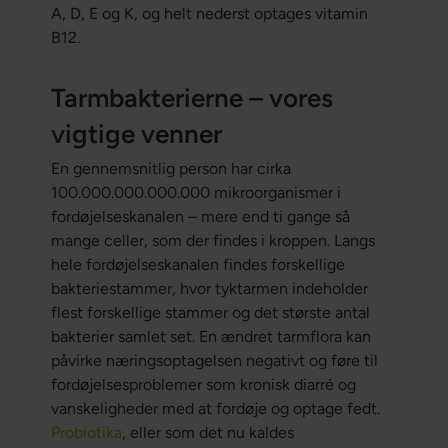
A, D, E og K, og helt nederst optages vitamin
B12.
Tarmbakterierne – vores
vigtige venner
En gennemsnitlig person har cirka
100.000.000.000.000 mikroorganismer i
fordøjelseskanalen – mere end ti gange så
mange celler, som der findes i kroppen. Langs
hele fordøjelseskanalen findes forskellige
bakteriestammer, hvor tyktarmen indeholder
flest forskellige stammer og det største antal
bakterier samlet set. En ændret tarmflora kan
påvirke næringsoptagelsen negativt og føre til
fordøjelsesproblemer som kronisk diarré og
vanskeligheder med at fordøje og optage fedt.
Probiotika
, eller som det nu kaldes