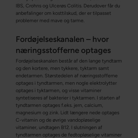
IBS, Crohns og Ulcerøs Colitis. Derudover får du
anbefalinger om kosttilskud, der er tilpasset
problemer med mave og tarme.
Fordøjelseskanalen – hvor
næringsstofferne optages
Fordøjelseskanalen består af den lange tyndtarm
og den kortere, men tykkere, tyktarm samt
endetarmen. Størstedelen af næringsstofferne
optages i tyndtarmen, men nogle elektrolytter
optages i tyktarmen, og visse vitaminer
syntetiseres af bakterier i tyktarmen. I starten af
tyndtarmen optages f.eks. jern, calcium,
magnesium og zink. Lidt længere nede optages
C-vitamin og de øvrige vandopløselige
vitaminer, undtagen B12. I slutningen af
tyndtarmen optages de fedtopløselige vitaminer