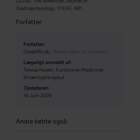
(2018). The American Journal of
Gastroenterology, 113(4), 481.
Forfatter
Forfatter:
Greatlife.dk ,
Bedst inden for sundhed
Lægeligt anmeldt af:
Teresa Husén, Funktionel Medicinsk
Ernæringsterapeut
Opdateret:
16 Juni 2026
Andre købte også: