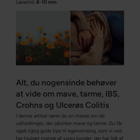
Læsetid:
8-10 min
Alt, du nogensinde behøver
at vide om mave, tarme, IBS,
Crohns og Ulcerøs Colitis
I denne artikel lærer du en masse om de
udfordringer, der påvirker mave og tarme. Du får
også rigtig gode tips til egenomsorg, som vi ved
har hjulpet mange af vores kunder, der har lidt af