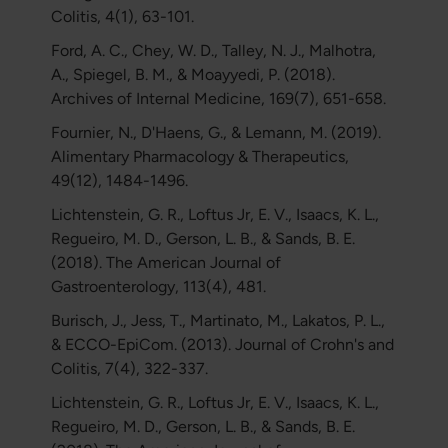
Colitis, 4(1), 63-101.
Ford, A. C., Chey, W. D., Talley, N. J., Malhotra,
A., Spiegel, B. M., & Moayyedi, P. (2018).
Archives of Internal Medicine, 169(7), 651-658.
Fournier, N., D'Haens, G., & Lemann, M. (2019).
Alimentary Pharmacology & Therapeutics,
49(12), 1484-1496.
Lichtenstein, G. R., Loftus Jr, E. V., Isaacs, K. L.,
Regueiro, M. D., Gerson, L. B., & Sands, B. E.
(2018). The American Journal of
Gastroenterology, 113(4), 481.
Burisch, J., Jess, T., Martinato, M., Lakatos, P. L.,
& ECCO-EpiCom. (2013). Journal of Crohn's and
Colitis, 7(4), 322-337.
Lichtenstein, G. R., Loftus Jr, E. V., Isaacs, K. L.,
Regueiro, M. D., Gerson, L. B., & Sands, B. E.