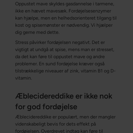
Oppustet mave skyldes gasdannelse i tarmene,
ikke en hævet mavesæk. Fordøjelsesenzymer
kan hjælpe, men en helhedsorienteret tilgang til
kost og spisemønster er nødvendig. Vi hjælper
dig gerne med dette.
Stress påvirker fordøjelsen negativt. Det er
vigtigt at undgå at spise, mens man er stresset,
da det kan føre til oppustet mave og andre
problemer. En sund fordøjelse kræver også
tilstrækkelige niveauer af zink, vitamin B1 og D-
vitamin.
Æblecidereddike er ikke nok
for god fordøjelse
Æblecidereddike er populært, men der mangler
videnskabeligt bevis for dets effekt på
fordøjelsen. Overdrevet indtag kan føre til