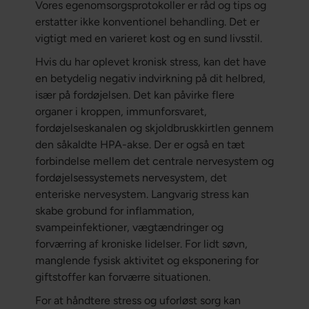
Vores egenomsorgsprotokoller er råd og tips og
erstatter ikke konventionel behandling. Det er
vigtigt med en varieret kost og en sund livsstil.
Hvis du har oplevet kronisk stress, kan det have
en betydelig negativ indvirkning på dit helbred,
især på fordøjelsen. Det kan påvirke flere
organer i kroppen, immunforsvaret,
fordøjelseskanalen og skjoldbruskkirtlen gennem
den såkaldte HPA-akse. Der er også en tæt
forbindelse mellem det centrale nervesystem og
fordøjelsessystemets nervesystem, det
enteriske nervesystem. Langvarig stress kan
skabe grobund for inflammation,
svampeinfektioner, vægtændringer og
forværring af kroniske lidelser. For lidt søvn,
manglende fysisk aktivitet og eksponering for
giftstoffer kan forværre situationen.
For at håndtere stress og uforløst sorg kan