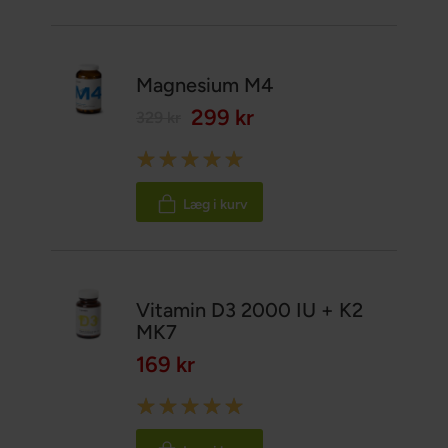
Magnesium M4
299 kr
329 kr
Rating:
100%
Læg i kurv
Vitamin D3 2000 IU + K2
MK7
169 kr
Rating:
100%