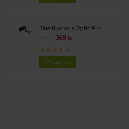
Blue Blockers Optic Pro
369 kr
449 kr
Rating:
100%
Læg i kurv