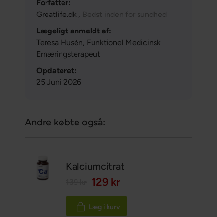
Forfatter:
Greatlife.dk ,
Bedst inden for sundhed
Lægeligt anmeldt af:
Teresa Husén, Funktionel Medicinsk
Ernæringsterapeut
Opdateret:
25 Juni 2026
Andre købte også:
Kalciumcitrat
129 kr
139 kr
Læg i kurv