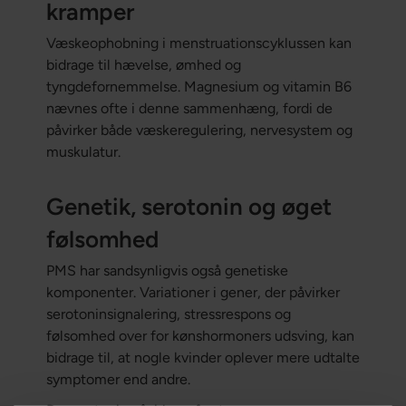
kramper
Væskeophobning i menstruationscyklussen kan
bidrage til hævelse, ømhed og
tyngdefornemmelse. Magnesium og vitamin B6
nævnes ofte i denne sammenhæng, fordi de
påvirker både væskeregulering, nervesystem og
muskulatur.
Genetik, serotonin og øget
følsomhed
PMS har sandsynligvis også genetiske
komponenter. Variationer i gener, der påvirker
serotoninsignalering, stressrespons og
følsomhed over for kønshormoners udsving, kan
bidrage til, at nogle kvinder oplever mere udtalte
symptomer end andre.