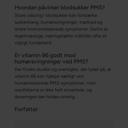
Hvordan påvirker blodsukker PMS?
Store udsving i blodsukker kan forstærke
sukkertrang, humørsvingninger, træthed og
andre hormonrelaterede symptomer. Derfor er
regelmæssige, næringstætte måltider ofte et
vigtigt fundament.
Er vitamin B6 godt mod
humørsvingninger ved PMS?
Der findes studier og oversigter, der tyder på, at
vitamin B6 kan hjælpe særligt ved
humørrelaterede PMS-symptomer, men
resultaterne er ikke helt ensartede, og
doseringen bør holdes rimelig.
Forfatter