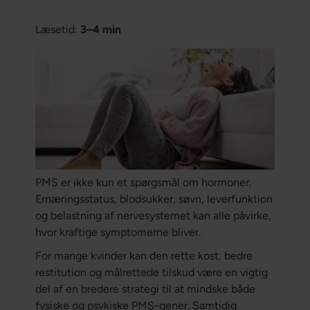
Læsetid:
3–4 min
PMS er ikke kun et spørgsmål om hormoner.
Ernæringsstatus, blodsukker, søvn, leverfunktion
og belastning af nervesystemet kan alle påvirke,
hvor kraftige symptomerne bliver.
For mange kvinder kan den rette kost, bedre
restitution og målrettede tilskud være en vigtig
del af en bredere strategi til at mindske både
fysiske og psykiske PMS-gener. Samtidig