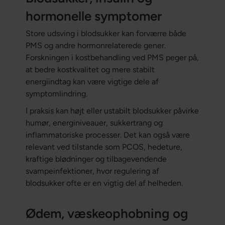
hormonelle symptomer
Store udsving i blodsukker kan forværre både
PMS og andre hormonrelaterede gener.
Forskningen i kostbehandling ved PMS peger på,
at bedre kostkvalitet og mere stabilt
energiindtag kan være vigtige dele af
symptomlindring.
I praksis kan højt eller ustabilt blodsukker påvirke
humør, energiniveauer, sukkertrang og
inflammatoriske processer. Det kan også være
relevant ved tilstande som PCOS, hedeture,
kraftige blødninger og tilbagevendende
svampeinfektioner, hvor regulering af
blodsukker ofte er en vigtig del af helheden.
Ødem, væskeophobning og