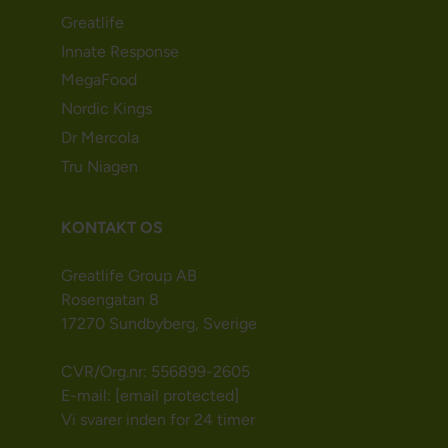
Greatlife
Innate Response
MegaFood
Nordic Kings
Dr Mercola
Tru Niagen
KONTAKT OS
Greatlife Group AB
Rosengatan 8
17270 Sundbyberg, Sverige
CVR/Org.nr: 556899-2605
E-mail:
[email protected]
Vi svarer inden for 24 timer