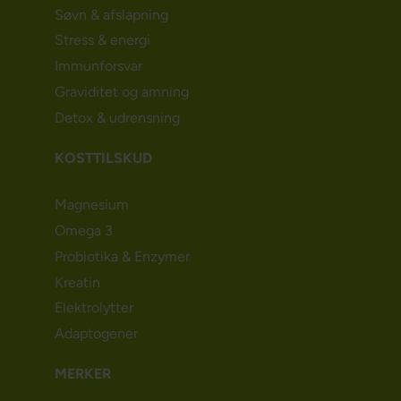
Søvn & afslapning
Stress & energi
Immunforsvar
Graviditet og amning
Detox & udrensning
KOSTTILSKUD
Magnesium
Omega 3
Probiotika & Enzymer
Kreatin
Elektrolytter
Adaptogener
MERKER