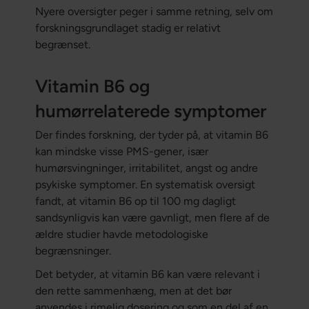
Nyere oversigter peger i samme retning, selv om
forskningsgrundlaget stadig er relativt
begrænset.
Vitamin B6 og
humørrelaterede symptomer
Der findes forskning, der tyder på, at vitamin B6
kan mindske visse PMS-gener, især
humørsvingninger, irritabilitet, angst og andre
psykiske symptomer. En systematisk oversigt
fandt, at vitamin B6 op til 100 mg dagligt
sandsynligvis kan være gavnligt, men flere af de
ældre studier havde metodologiske
begrænsninger.
Det betyder, at vitamin B6 kan være relevant i
den rette sammenhæng, men at det bør
anvendes i rimelig dosering og som en del af en