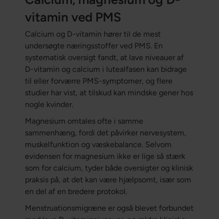
vitamin ved PMS
Calcium og D-vitamin hører til de mest
undersøgte næringsstoffer ved PMS. En
systematisk oversigt fandt, at lave niveauer af
D-vitamin og calcium i lutealfasen kan bidrage
til eller forværre PMS-symptomer, og flere
studier har vist, at tilskud kan mindske gener hos
nogle kvinder.
Magnesium omtales ofte i samme
sammenhæng, fordi det påvirker nervesystem,
muskelfunktion og væskebalance. Selvom
evidensen for magnesium ikke er lige så stærk
som for calcium, tyder både oversigter og klinisk
praksis på, at det kan være hjælpsomt, især som
en del af en bredere protokol.
Menstruationsmigræne er også blevet forbundet