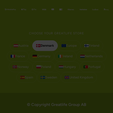
CHOOSE YOUR GREATLIFE STORE
Austria
Denmark
Europe
Finland
France
Germany
Ireland
Netherlands
Norway
Poland
Hungary
Portugal
Spain
Sweden
United Kingdom
© Copyright Greatlife Group AB