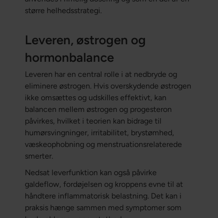
større helhedsstrategi.
Leveren, østrogen og
hormonbalance
Leveren har en central rolle i at nedbryde og
eliminere østrogen. Hvis overskydende østrogen
ikke omsættes og udskilles effektivt, kan
balancen mellem østrogen og progesteron
påvirkes, hvilket i teorien kan bidrage til
humørsvingninger, irritabilitet, brystømhed,
væskeophobning og menstruationsrelaterede
smerter.
Nedsat leverfunktion kan også påvirke
galdeflow, fordøjelsen og kroppens evne til at
håndtere inflammatorisk belastning. Det kan i
praksis hænge sammen med symptomer som