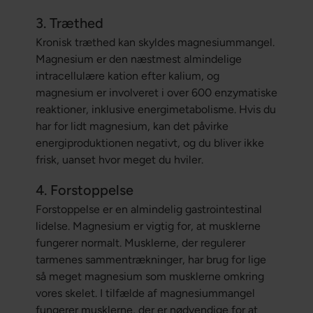
3. Træthed
Kronisk træthed kan skyldes magnesiummangel.
Magnesium er den næstmest almindelige
intracellulære kation efter kalium, og
magnesium er involveret i over 600 enzymatiske
reaktioner, inklusive energimetabolisme. Hvis du
har for lidt magnesium, kan det påvirke
energiproduktionen negativt, og du bliver ikke
frisk, uanset hvor meget du hviler.
4. Forstoppelse
Forstoppelse er en almindelig gastrointestinal
lidelse. Magnesium er vigtig for, at musklerne
fungerer normalt. Musklerne, der regulerer
tarmenes sammentrækninger, har brug for lige
så meget magnesium som musklerne omkring
vores skelet. I tilfælde af magnesiummangel
fungerer musklerne, der er nødvendige for at