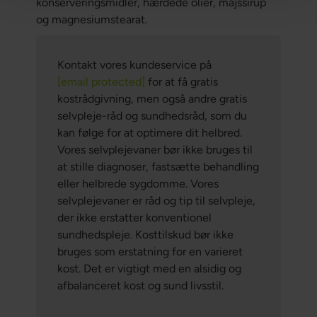
konserveringsmidler, hærdede olier, majssirup
og magnesiumstearat.
Kontakt vores kundeservice på
[email protected]
for at få gratis
kostrådgivning, men også andre gratis
selvpleje-råd og sundhedsråd, som du
kan følge for at optimere dit helbred.
Vores selvplejevaner bør ikke bruges til
at stille diagnoser, fastsætte behandling
eller helbrede sygdomme. Vores
selvplejevaner er råd og tip til selvpleje,
der ikke erstatter konventionel
sundhedspleje. Kosttilskud bør ikke
bruges som erstatning for en varieret
kost. Det er vigtigt med en alsidig og
afbalanceret kost og sund livsstil.