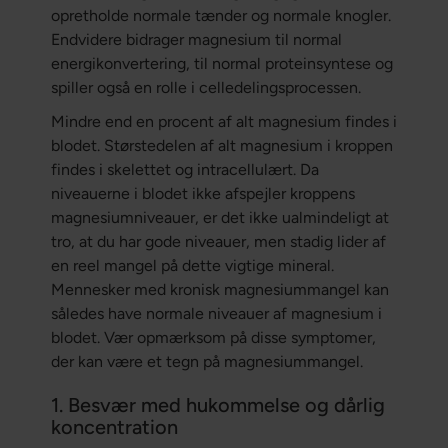
opretholde normale tænder og normale knogler.
Endvidere bidrager magnesium til normal
energikonvertering, til normal proteinsyntese og
spiller også en rolle i celledelingsprocessen.
Mindre end en procent af alt magnesium findes i
blodet. Størstedelen af alt magnesium i kroppen
findes i skelettet og intracellulært. Da
niveauerne i blodet ikke afspejler kroppens
magnesiumniveauer, er det ikke ualmindeligt at
tro, at du har gode niveauer, men stadig lider af
en reel mangel på dette vigtige mineral.
Mennesker med kronisk magnesiummangel kan
således have normale niveauer af magnesium i
blodet. Vær opmærksom på disse symptomer,
der kan være et tegn på magnesiummangel.
1. Besvær med hukommelse og dårlig
koncentration