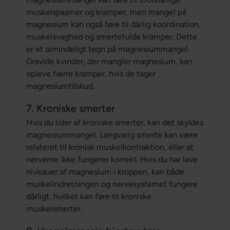
muskelspasmer og kramper, men mangel på
magnesium kan også føre til dårlig koordination,
muskelsvaghed og smertefulde kramper. Dette
er et almindeligt tegn på magnesiummangel.
Gravide kvinder, der mangler magnesium, kan
opleve færre kramper, hvis de tager
magnesiumtilskud.
7. Kroniske smerter
Hvis du lider af kroniske smerter, kan det skyldes
magnesiummangel. Langvarig smerte kan være
relateret til kronisk muskelkontraktion, eller at
nerverne ikke fungerer korrekt. Hvis du har lave
niveauer af magnesium i kroppen, kan både
muskelindretningen og nervesystemet fungere
dårligt, hvilket kan føre til kroniske
muskelsmerter.