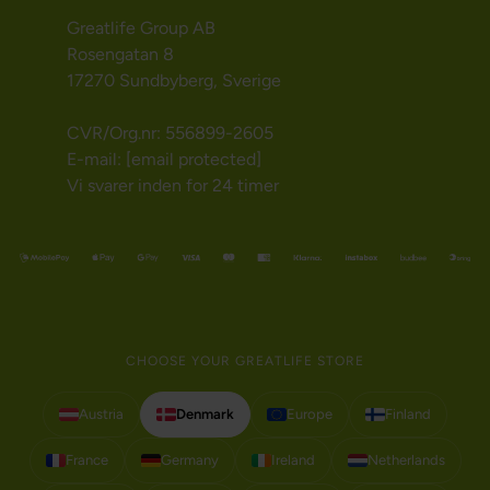
Greatlife Group AB
Rosengatan 8
17270 Sundbyberg, Sverige
CVR/Org.nr: 556899-2605
E-mail:
[email protected]
Vi svarer inden for 24 timer
CHOOSE YOUR GREATLIFE STORE
Austria
Denmark
Europe
Finland
France
Germany
Ireland
Netherlands