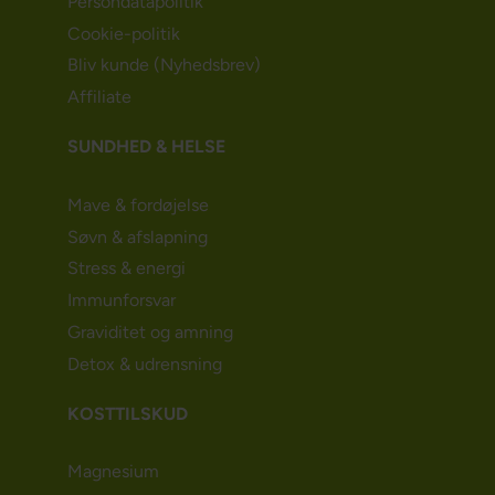
Persondatapolitik
Cookie-politik
Bliv kunde (Nyhedsbrev)
Affiliate
SUNDHED & HELSE
Mave & fordøjelse
Søvn & afslapning
Stress & energi
Immunforsvar
Graviditet og amning
Detox & udrensning
KOSTTILSKUD
Magnesium