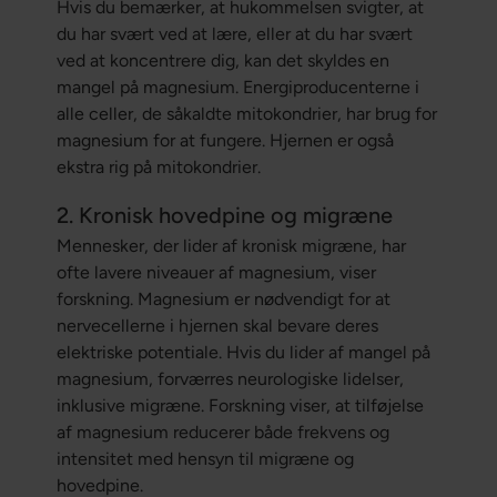
Hvis du bemærker, at hukommelsen svigter, at
du har svært ved at lære, eller at du har svært
ved at koncentrere dig, kan det skyldes en
mangel på magnesium. Energiproducenterne i
alle celler, de såkaldte mitokondrier, har brug for
magnesium for at fungere. Hjernen er også
ekstra rig på mitokondrier.
2. Kronisk hovedpine og migræne
Mennesker, der lider af kronisk migræne, har
ofte lavere niveauer af magnesium, viser
forskning. Magnesium er nødvendigt for at
nervecellerne i hjernen skal bevare deres
elektriske potentiale. Hvis du lider af mangel på
magnesium, forværres neurologiske lidelser,
inklusive migræne. Forskning viser, at tilføjelse
af magnesium reducerer både frekvens og
intensitet med hensyn til migræne og
hovedpine.