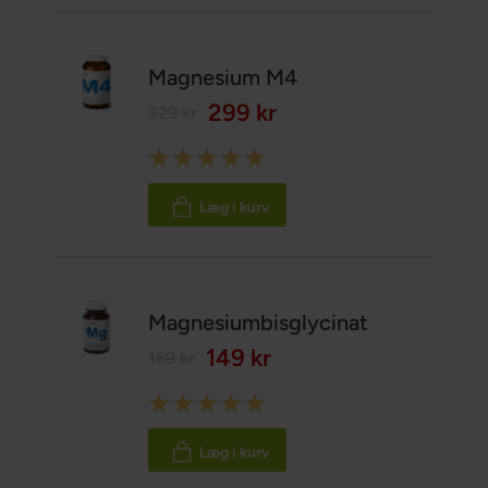
Magnesium M4
299 kr
329 kr
Rating:
100%
Læg i kurv
Magnesiumbisglycinat
149 kr
169 kr
Rating:
100%
Læg i kurv